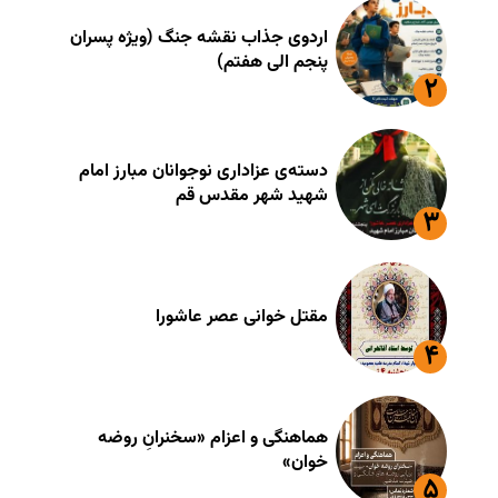
اردوی جذاب نقشه جنگ (ویژه پسران
پنجم الی هفتم)
دسته‌ی عزاداری نوجوانان مبارز امام
شهید شهر مقدس قم
مقتل خوانی عصر عاشورا
هماهنگی و اعزام «سخنرانِ روضه
خوان»