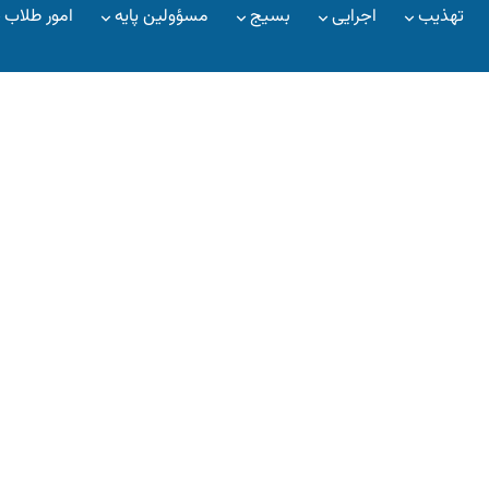
تهذیب
اجرایی
بسیج
مسؤولین پایه
امور طلاب