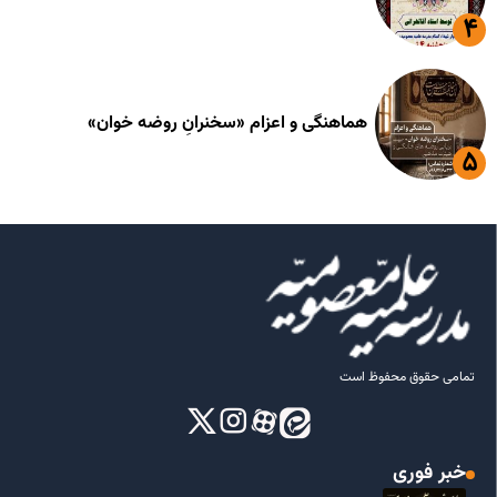
هماهنگی و اعزام «سخنرانِ روضه خوان»
تمامی حقوق محفوظ است
خبر فوری