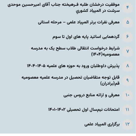
موفقیت درخشان طلبه فـرهیخته جناب آقای امیرحسین موحدی
سرشت در المپياد كشوري
معرفی نفرات برتر المپیاد علمی – مرحله استانی
گردهمایی اساتید پایه های اول تا سوم
شرایط درخواست انتقالی طلاب سطح یک به مدرسه
معصومیه(۱۴۰۴)
پذیرش داوطلبان ورود به حوزه های علمیه ١۴٠۵-١۴٠۴
قابل توجه متقاضیان تحصیل در مدرسه علمیه معصومیه
قم(برادران)
معرفی و ارائه منابع دروس جنبی
امتحانات نیم‌سال اول تحصیلی ۱۴۰۲-۱۴۰۱
برگزاری المپیاد علمی