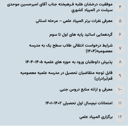
موفقیت درخشان طلبه فـرهیخته جناب آقای امیرحسین موحدی
سرشت در المپياد كشوري
معرفی نفرات برتر المپیاد علمی – مرحله استانی
گردهمایی اساتید پایه های اول تا سوم
شرایط درخواست انتقالی طلاب سطح یک به مدرسه
معصومیه(۱۴۰۴)
پذیرش داوطلبان ورود به حوزه های علمیه ١۴٠۵-١۴٠۴
قابل توجه متقاضیان تحصیل در مدرسه علمیه معصومیه
قم(برادران)
معرفی و ارائه منابع دروس جنبی
امتحانات نیم‌سال اول تحصیلی ۱۴۰۲-۱۴۰۱
برگزاری المپیاد علمی