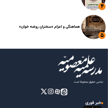
هماهنگی و اعزام «سخنرانِ روضه خوان»
تمامی حقوق محفوظ است
خبر فوری