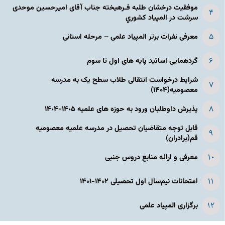
موفقیت درخشان طلبه فـرهیخته جناب آقای امیرحسین موحدی
سرشت در المپياد كشوري
معرفی نفرات برتر المپیاد علمی – مرحله استانی
گردهمایی اساتید پایه های اول تا سوم
شرایط درخواست انتقالی طلاب سطح یک به مدرسه
معصومیه(۱۴۰۴)
پذیرش داوطلبان ورود به حوزه های علمیه ١۴٠۵-١۴٠۴
قابل توجه متقاضیان تحصیل در مدرسه علمیه معصومیه
قم(برادران)
معرفی و ارائه منابع دروس جنبی
امتحانات نیم‌سال اول تحصیلی ۱۴۰۲-۱۴۰۱
برگزاری المپیاد علمی