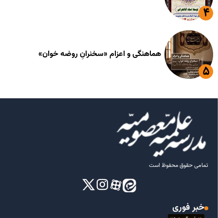
هماهنگی و اعزام «سخنرانِ روضه خوان»
تمامی حقوق محفوظ است
خبر فوری