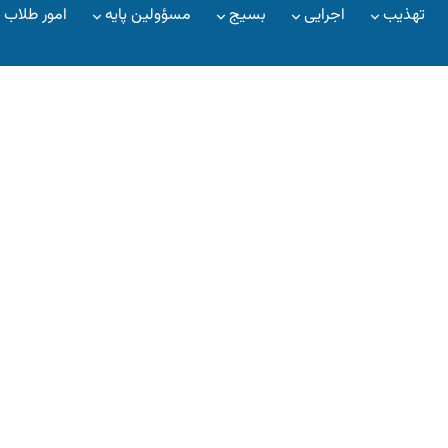
تهذیب
اجرایی
بسیج
مسؤولین پایه
امور طلاب