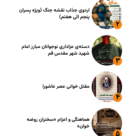
اردوی جذاب نقشه جنگ (ویژه پسران
پنجم الی هفتم)
دسته‌ی عزاداری نوجوانان مبارز امام
شهید شهر مقدس قم
مقتل خوانی عصر عاشورا
هماهنگی و اعزام «سخنرانِ روضه
خوان»