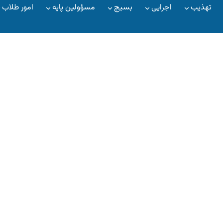
تهذیب
اجرایی
بسیج
مسؤولین پایه
امور طلاب