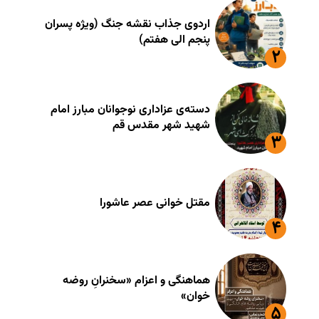
اردوی جذاب نقشه جنگ (ویژه پسران
پنجم الی هفتم)
دسته‌ی عزاداری نوجوانان مبارز امام
شهید شهر مقدس قم
مقتل خوانی عصر عاشورا
هماهنگی و اعزام «سخنرانِ روضه
خوان»