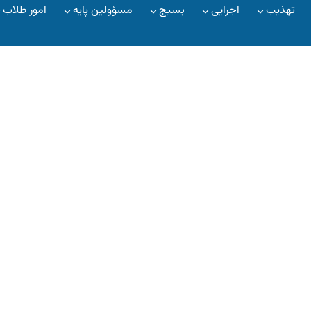
تهذیب
اجرایی
بسیج
مسؤولین پایه
امور طلاب