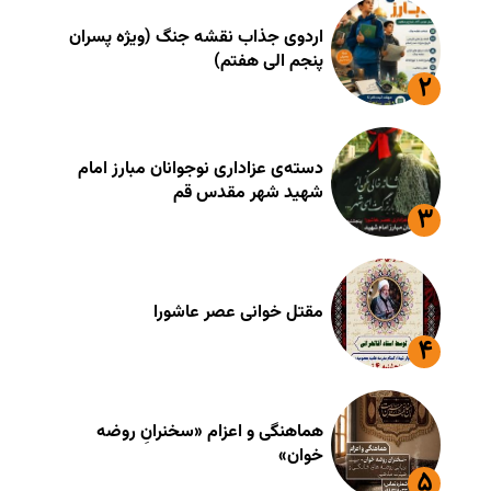
اردوی جذاب نقشه جنگ (ویژه پسران
پنجم الی هفتم)
دسته‌ی عزاداری نوجوانان مبارز امام
شهید شهر مقدس قم
مقتل خوانی عصر عاشورا
هماهنگی و اعزام «سخنرانِ روضه
خوان»