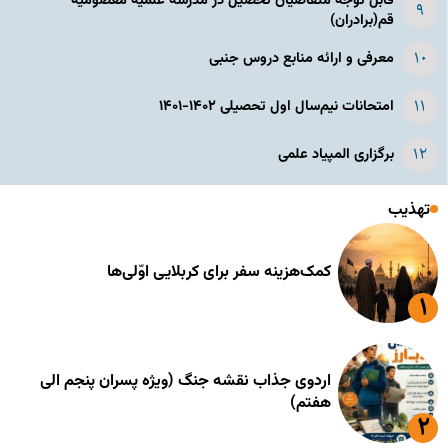
قابل توجه متقاضیان تحصیل در مدرسه علمیه معصومیه
قم(برادران)
معرفی و ارائه منابع دروس جنبی
امتحانات نیم‌سال اول تحصیلی ۱۴۰۲-۱۴۰۱
برگزاری المپیاد علمی
تهذیب
کمک‌هزینه سفر برای کربلایی اوّلی‌ها
اردوی جذاب نقشه جنگ (ویژه پسران پنجم الی
هفتم)