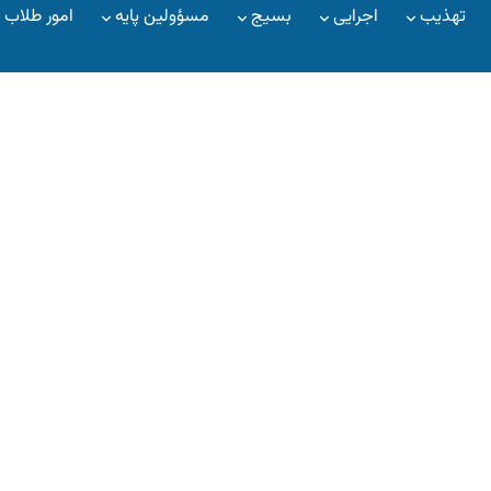
تهذیب
اجرایی
بسیج
مسؤولین پایه
امور طلاب