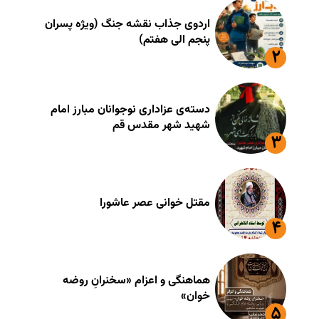
اردوی جذاب نقشه جنگ (ویژه پسران
پنجم الی هفتم)
دسته‌ی عزاداری نوجوانان مبارز امام
شهید شهر مقدس قم
مقتل خوانی عصر عاشورا
هماهنگی و اعزام «سخنرانِ روضه
خوان»