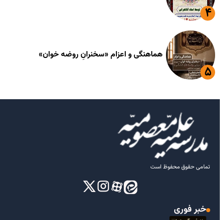
هماهنگی و اعزام «سخنرانِ روضه خوان»
تمامی حقوق محفوظ است
خبر فوری