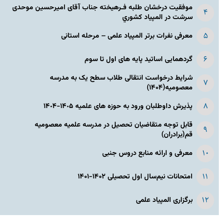
موفقیت درخشان طلبه فـرهیخته جناب آقای امیرحسین موحدی
سرشت در المپياد كشوري
معرفی نفرات برتر المپیاد علمی – مرحله استانی
گردهمایی اساتید پایه های اول تا سوم
شرایط درخواست انتقالی طلاب سطح یک به مدرسه
معصومیه(۱۴۰۴)
پذیرش داوطلبان ورود به حوزه های علمیه ١۴٠۵-١۴٠۴
قابل توجه متقاضیان تحصیل در مدرسه علمیه معصومیه
قم(برادران)
معرفی و ارائه منابع دروس جنبی
امتحانات نیم‌سال اول تحصیلی ۱۴۰۲-۱۴۰۱
برگزاری المپیاد علمی