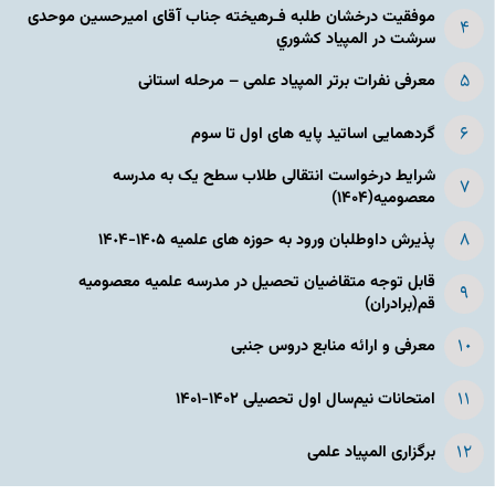
موفقیت درخشان طلبه فـرهیخته جناب آقای امیرحسین موحدی
سرشت در المپياد كشوري
معرفی نفرات برتر المپیاد علمی – مرحله استانی
گردهمایی اساتید پایه های اول تا سوم
شرایط درخواست انتقالی طلاب سطح یک به مدرسه
معصومیه(۱۴۰۴)
پذیرش داوطلبان ورود به حوزه های علمیه ١۴٠۵-١۴٠۴
قابل توجه متقاضیان تحصیل در مدرسه علمیه معصومیه
قم(برادران)
معرفی و ارائه منابع دروس جنبی
امتحانات نیم‌سال اول تحصیلی ۱۴۰۲-۱۴۰۱
برگزاری المپیاد علمی