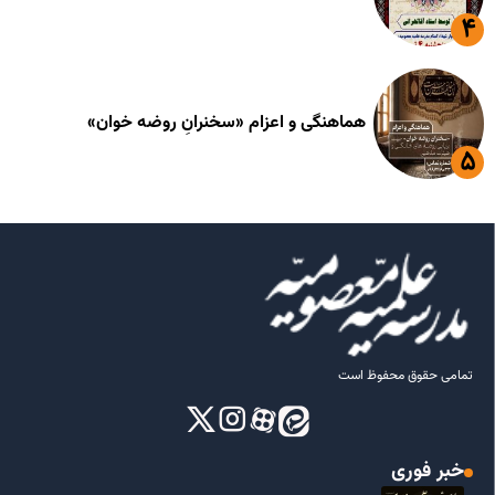
هماهنگی و اعزام «سخنرانِ روضه خوان»
تمامی حقوق محفوظ است
خبر فوری