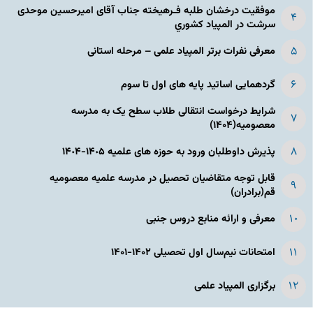
موفقیت درخشان طلبه فـرهیخته جناب آقای امیرحسین موحدی
سرشت در المپياد كشوري
معرفی نفرات برتر المپیاد علمی – مرحله استانی
گردهمایی اساتید پایه های اول تا سوم
شرایط درخواست انتقالی طلاب سطح یک به مدرسه
معصومیه(۱۴۰۴)
پذیرش داوطلبان ورود به حوزه های علمیه ١۴٠۵-١۴٠۴
قابل توجه متقاضیان تحصیل در مدرسه علمیه معصومیه
قم(برادران)
معرفی و ارائه منابع دروس جنبی
امتحانات نیم‌سال اول تحصیلی ۱۴۰۲-۱۴۰۱
برگزاری المپیاد علمی