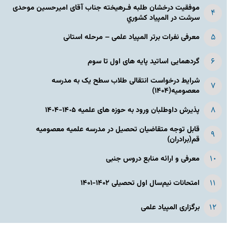
موفقیت درخشان طلبه فـرهیخته جناب آقای امیرحسین موحدی
سرشت در المپياد كشوري
معرفی نفرات برتر المپیاد علمی – مرحله استانی
گردهمایی اساتید پایه های اول تا سوم
شرایط درخواست انتقالی طلاب سطح یک به مدرسه
معصومیه(۱۴۰۴)
پذیرش داوطلبان ورود به حوزه های علمیه ١۴٠۵-١۴٠۴
قابل توجه متقاضیان تحصیل در مدرسه علمیه معصومیه
قم(برادران)
معرفی و ارائه منابع دروس جنبی
امتحانات نیم‌سال اول تحصیلی ۱۴۰۲-۱۴۰۱
برگزاری المپیاد علمی