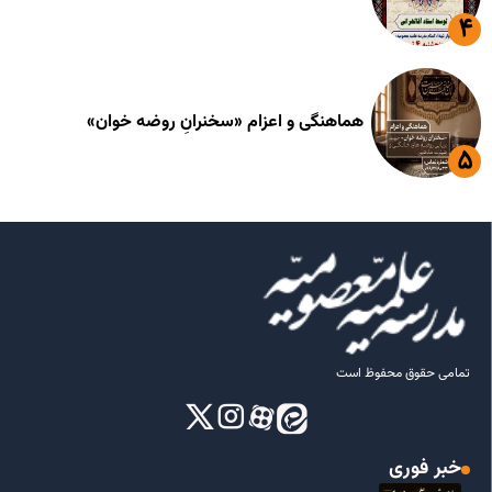
هماهنگی و اعزام «سخنرانِ روضه خوان»
تمامی حقوق محفوظ است
خبر فوری