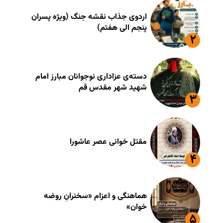
اردوی جذاب نقشه جنگ (ویژه پسران
پنجم الی هفتم)
دسته‌ی عزاداری نوجوانان مبارز امام
شهید شهر مقدس قم
مقتل خوانی عصر عاشورا
هماهنگی و اعزام «سخنرانِ روضه
خوان»