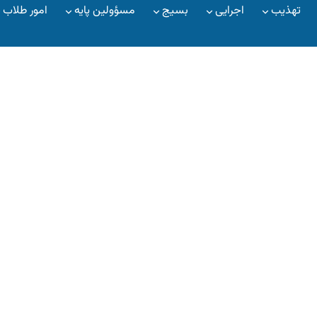
تهذیب
اجرایی
بسیج
مسؤولین پایه
امور طلاب