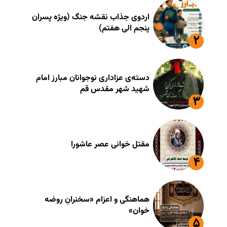
اردوی جذاب نقشه جنگ (ویژه پسران
پنجم الی هفتم)
دسته‌ی عزاداری نوجوانان مبارز امام
شهید شهر مقدس قم
مقتل خوانی عصر عاشورا
هماهنگی و اعزام «سخنرانِ روضه
خوان»