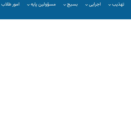
تهذیب
اجرایی
بسیج
مسؤولین پایه
امور طلاب