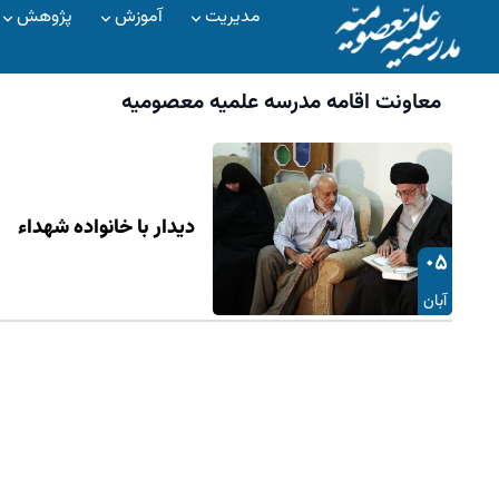
مدیریت
آموزش
پژوهش
معاونت اقامه مدرسه علميه معصوميه
دیدار با خانواده شهداء
۰۵
آبان