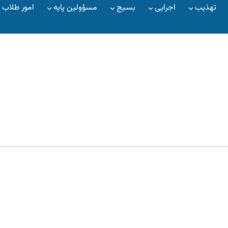
تهذیب
اجرایی
بسیج
مسؤولین پایه
امور طلاب