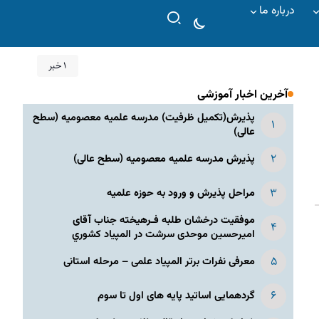
درباره ما
۱ خبر
آخرین اخبار آموزشی
پذیرش(تکمیل ظرفیت) مدرسه علمیه معصومیه‌ (سطح
عالی)
پذیرش مدرسه علمیه معصومیه‌ (سطح عالی)
مراحل پذیرش و ورود به حوزه علمیه
موفقیت درخشان طلبه فـرهیخته جناب آقای
امیرحسین موحدی سرشت در المپياد كشوري
معرفی نفرات برتر المپیاد علمی – مرحله استانی
گردهمایی اساتید پایه های اول تا سوم