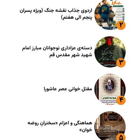
اردوی جذاب نقشه جنگ (ویژه پسران
پنجم الی هفتم)
دسته‌ی عزاداری نوجوانان مبارز امام
شهید شهر مقدس قم
مقتل خوانی عصر عاشورا
هماهنگی و اعزام «سخنرانِ روضه
خوان»