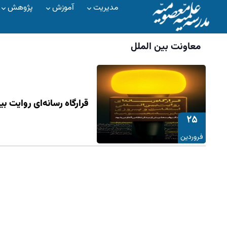
مدیریت
آموزش
پژوهش
معاونت بین الملل
قرارگاه رسانه‌ای روایت بین
۲۵
فروردین