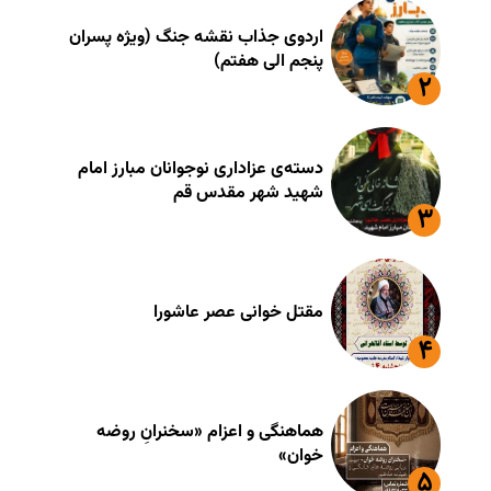
اردوی جذاب نقشه جنگ (ویژه پسران
پنجم الی هفتم)
دسته‌ی عزاداری نوجوانان مبارز امام
شهید شهر مقدس قم
مقتل خوانی عصر عاشورا
هماهنگی و اعزام «سخنرانِ روضه
خوان»