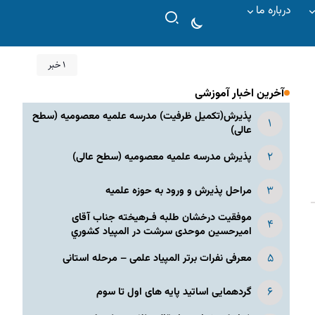
درباره ما
۱ خبر
آخرین اخبار آموزشی
پذیرش(تکمیل ظرفیت) مدرسه علمیه معصومیه‌ (سطح
عالی)
پذیرش مدرسه علمیه معصومیه‌ (سطح عالی)
مراحل پذیرش و ورود به حوزه علمیه
موفقیت درخشان طلبه فـرهیخته جناب آقای
امیرحسین موحدی سرشت در المپياد كشوري
معرفی نفرات برتر المپیاد علمی – مرحله استانی
گردهمایی اساتید پایه های اول تا سوم