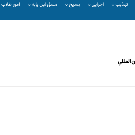
تهذیب
اجرایی
بسیج
مسؤولین پایه
امور طلاب
‌المللیِ