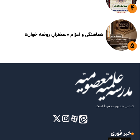
هماهنگی و اعزام «سخنرانِ روضه خوان»
تمامی حقوق محفوظ است
خبر فوری