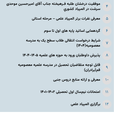
موفقیت درخشان طلبه فـرهیخته جناب آقای امیرحسین موحدی
سرشت در المپياد كشوري
معرفی نفرات برتر المپیاد علمی – مرحله استانی
گردهمایی اساتید پایه های اول تا سوم
شرایط درخواست انتقالی طلاب سطح یک به مدرسه
معصومیه(۱۴۰۴)
پذیرش داوطلبان ورود به حوزه های علمیه ١۴٠۵-١۴٠۴
قابل توجه متقاضیان تحصیل در مدرسه علمیه معصومیه
قم(برادران)
معرفی و ارائه منابع دروس جنبی
امتحانات نیم‌سال اول تحصیلی ۱۴۰۲-۱۴۰۱
برگزاری المپیاد علمی