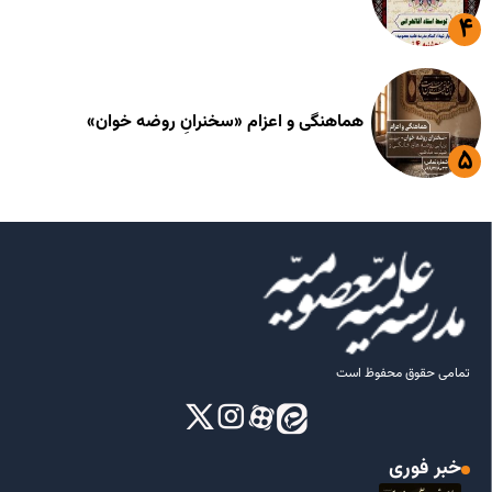
هماهنگی و اعزام «سخنرانِ روضه خوان»
تمامی حقوق محفوظ است
خبر فوری