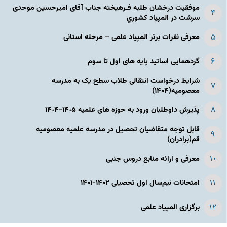
موفقیت درخشان طلبه فـرهیخته جناب آقای امیرحسین موحدی
سرشت در المپياد كشوري
معرفی نفرات برتر المپیاد علمی – مرحله استانی
گردهمایی اساتید پایه های اول تا سوم
شرایط درخواست انتقالی طلاب سطح یک به مدرسه
معصومیه(۱۴۰۴)
پذیرش داوطلبان ورود به حوزه های علمیه ١۴٠۵-١۴٠۴
قابل توجه متقاضیان تحصیل در مدرسه علمیه معصومیه
قم(برادران)
معرفی و ارائه منابع دروس جنبی
امتحانات نیم‌سال اول تحصیلی ۱۴۰۲-۱۴۰۱
برگزاری المپیاد علمی