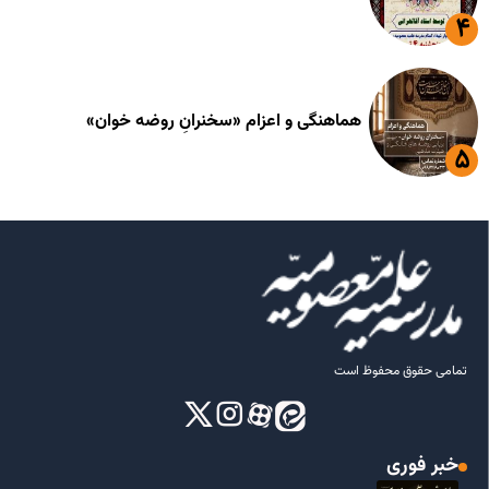
هماهنگی و اعزام «سخنرانِ روضه خوان»
تمامی حقوق محفوظ است
خبر فوری