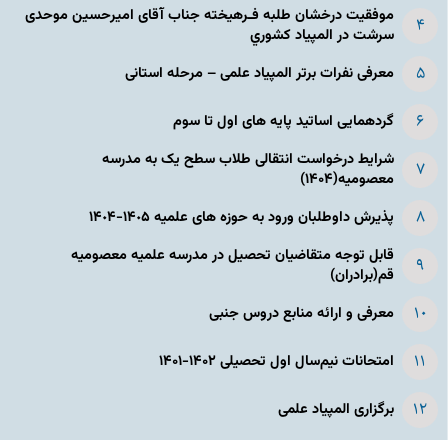
موفقیت درخشان طلبه فـرهیخته جناب آقای امیرحسین موحدی
سرشت در المپياد كشوري
معرفی نفرات برتر المپیاد علمی – مرحله استانی
گردهمایی اساتید پایه های اول تا سوم
شرایط درخواست انتقالی طلاب سطح یک به مدرسه
معصومیه(۱۴۰۴)
پذیرش داوطلبان ورود به حوزه های علمیه ١۴٠۵-١۴٠۴
قابل توجه متقاضیان تحصیل در مدرسه علمیه معصومیه
قم(برادران)
معرفی و ارائه منابع دروس جنبی
امتحانات نیم‌سال اول تحصیلی ۱۴۰۲-۱۴۰۱
برگزاری المپیاد علمی