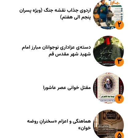
اردوی جذاب نقشه جنگ (ویژه پسران
پنجم الی هفتم)
دسته‌ی عزاداری نوجوانان مبارز امام
شهید شهر مقدس قم
مقتل خوانی عصر عاشورا
هماهنگی و اعزام «سخنرانِ روضه
خوان»