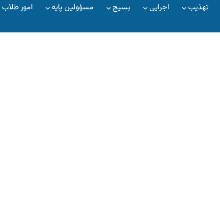
تهذیب
اجرایی
بسیج
مسؤولین پایه
امور طلاب