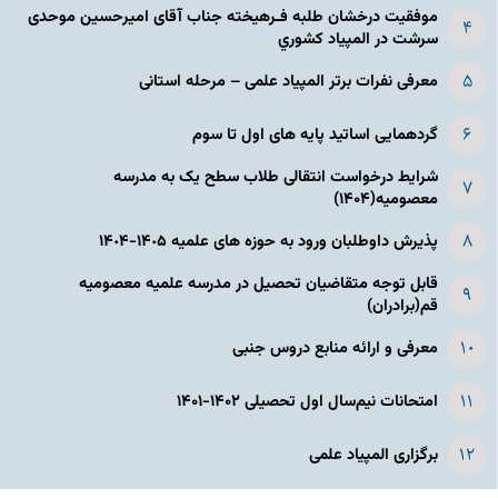
موفقیت درخشان طلبه فـرهیخته جناب آقای امیرحسین موحدی
سرشت در المپياد كشوري
معرفی نفرات برتر المپیاد علمی – مرحله استانی
گردهمایی اساتید پایه های اول تا سوم
شرایط درخواست انتقالی طلاب سطح یک به مدرسه
معصومیه(۱۴۰۴)
پذیرش داوطلبان ورود به حوزه های علمیه ١۴٠۵-١۴٠۴
قابل توجه متقاضیان تحصیل در مدرسه علمیه معصومیه
قم(برادران)
معرفی و ارائه منابع دروس جنبی
امتحانات نیم‌سال اول تحصیلی ۱۴۰۲-۱۴۰۱
برگزاری المپیاد علمی