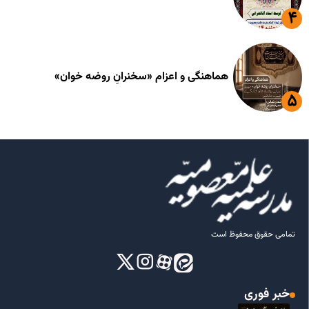
هماهنگی و اعزام «سخنرانِ روضه خوان»
تمامی حقوق محفوظ است
خبر فوری