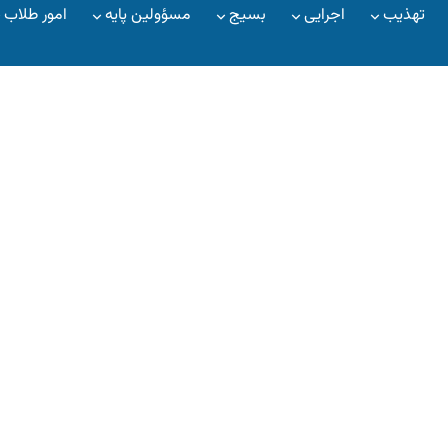
تهذیب
اجرایی
بسیج
مسؤولین پایه
امور طلاب