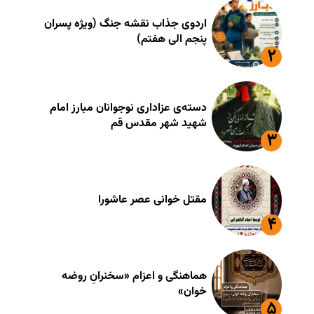
اردوی جذاب نقشه جنگ (ویژه پسران
پنجم الی هفتم)
دسته‌ی عزاداری نوجوانان مبارز امام
شهید شهر مقدس قم
مقتل خوانی عصر عاشورا
هماهنگی و اعزام «سخنرانِ روضه
خوان»