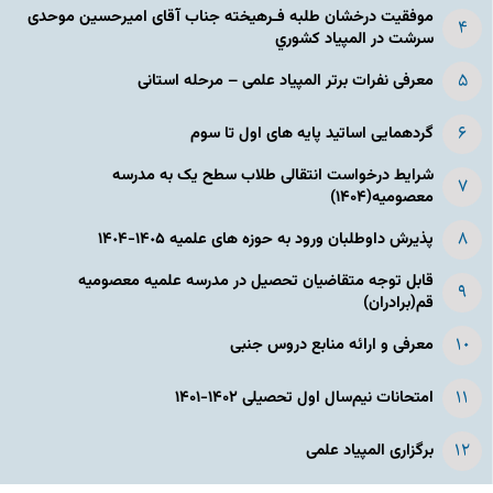
موفقیت درخشان طلبه فـرهیخته جناب آقای امیرحسین موحدی
سرشت در المپياد كشوري
معرفی نفرات برتر المپیاد علمی – مرحله استانی
گردهمایی اساتید پایه های اول تا سوم
شرایط درخواست انتقالی طلاب سطح یک به مدرسه
معصومیه(۱۴۰۴)
پذیرش داوطلبان ورود به حوزه های علمیه ١۴٠۵-١۴٠۴
قابل توجه متقاضیان تحصیل در مدرسه علمیه معصومیه
قم(برادران)
معرفی و ارائه منابع دروس جنبی
امتحانات نیم‌سال اول تحصیلی ۱۴۰۲-۱۴۰۱
برگزاری المپیاد علمی