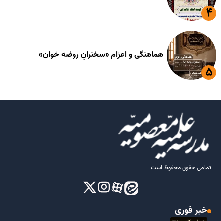
هماهنگی و اعزام «سخنرانِ روضه خوان»
تمامی حقوق محفوظ است
خبر فوری