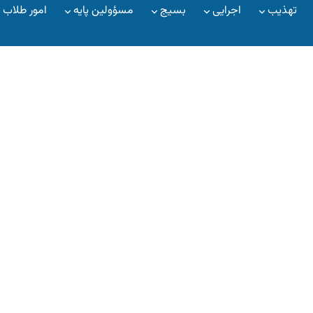
تهذیب
اجرایی
بسیج
مسؤولین پایه
امور طلاب