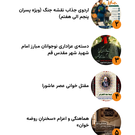
اردوی جذاب نقشه جنگ (ویژه پسران
پنجم الی هفتم)
دسته‌ی عزاداری نوجوانان مبارز امام
شهید شهر مقدس قم
مقتل خوانی عصر عاشورا
هماهنگی و اعزام «سخنرانِ روضه
خوان»