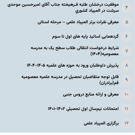
موفقیت درخشان طلبه فـرهیخته جناب آقای امیرحسین موحدی
سرشت در المپياد كشوري
معرفی نفرات برتر المپیاد علمی – مرحله استانی
گردهمایی اساتید پایه های اول تا سوم
شرایط درخواست انتقالی طلاب سطح یک به مدرسه
معصومیه(۱۴۰۴)
پذیرش داوطلبان ورود به حوزه های علمیه ١۴٠۵-١۴٠۴
قابل توجه متقاضیان تحصیل در مدرسه علمیه معصومیه
قم(برادران)
معرفی و ارائه منابع دروس جنبی
امتحانات نیم‌سال اول تحصیلی ۱۴۰۲-۱۴۰۱
برگزاری المپیاد علمی