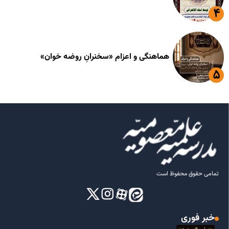
هماهنگی و اعزام «سخنرانِ روضه خوان»
تمامی حقوق محفوظ است
خبر فوری