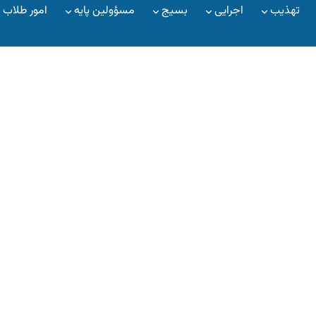
تهذیب
اجرایی
بسیج
مسؤولین پایه
امور طلاب