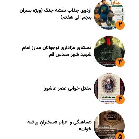
اردوی جذاب نقشه جنگ (ویژه پسران
پنجم الی هفتم)
دسته‌ی عزاداری نوجوانان مبارز امام
شهید شهر مقدس قم
مقتل خوانی عصر عاشورا
هماهنگی و اعزام «سخنرانِ روضه
خوان»