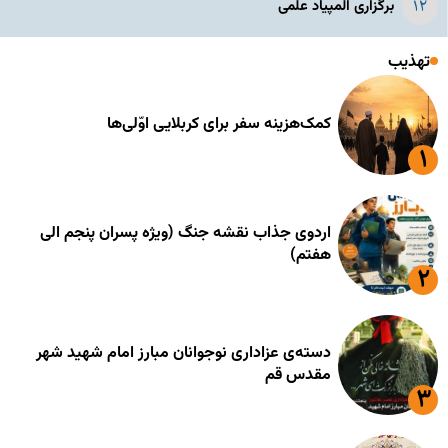
برگزاری المپیاد علمی
تهذیب
کمک‌هزینه سفر برای کربلایی اوّلی‌ها
اردوی جذاب نقشه جنگ (ویژه پسران پنجم الی
هفتم)
دسته‌ی عزاداری نوجوانان مبارز امام شهید شهر
مقدس قم