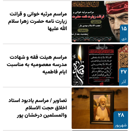
مراسم مرثیه خوانی و قرائت
زیارت نامه حضرت زهرا سلام
۱۵
الله علیها
دی
مراسم هیئت فقه و شهادت
مدرسه معصومیه به مناسبت
۲۷
ایام فاطمیه
آذر
تصاویر / مراسم یادبود استاد
اخلاق حجت الاسلام
۲۸
والمسلمین درخشان پور
شهریور