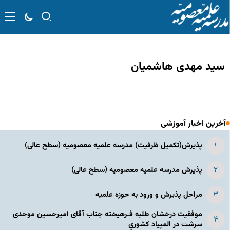
سید مهدی هاشمیان
آخرین اخبار آموزشی
پذیرش(تکمیل ظرفیت) مدرسه علمیه معصومیه‌ (سطح عالی)
پذیرش مدرسه علمیه معصومیه‌ (سطح عالی)
مراحل پذیرش و ورود به حوزه علمیه
موفقیت درخشان طلبه فـرهیخته جناب آقای امیرحسین موحدی
سرشت در المپياد كشوري