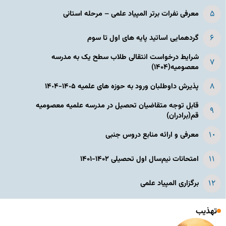
معرفی نفرات برتر المپیاد علمی – مرحله استانی
گردهمایی اساتید پایه های اول تا سوم
شرایط درخواست انتقالی طلاب سطح یک به مدرسه
معصومیه(۱۴۰۴)
پذیرش داوطلبان ورود به حوزه های علمیه ١۴٠۵-١۴٠۴
قابل توجه متقاضیان تحصیل در مدرسه علمیه معصومیه
قم(برادران)
معرفی و ارائه منابع دروس جنبی
امتحانات نیم‌سال اول تحصیلی ۱۴۰۲-۱۴۰۱
برگزاری المپیاد علمی
تهذیب