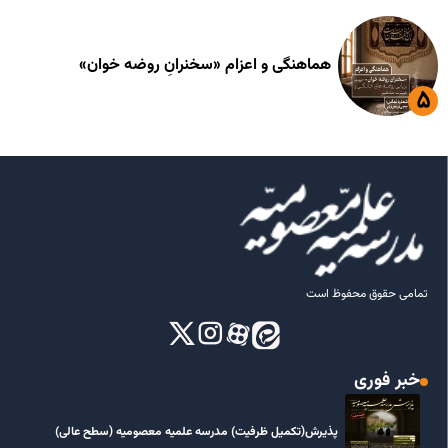
هماهنگی و اعزام «سخنرانِ روضه خوان»
تمامی حقوق محفوظ است
خبر فوری
پذیرش(تکمیل ظرفیت) مدرسه علمیه معصومیه‌ (سطح عالی)