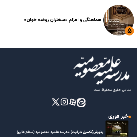
هماهنگی و اعزام «سخنرانِ روضه خوان»
تمامی حقوق محفوظ است
خبر فوری
پذیرش(تکمیل ظرفیت) مدرسه علمیه معصومیه‌ (سطح عالی)