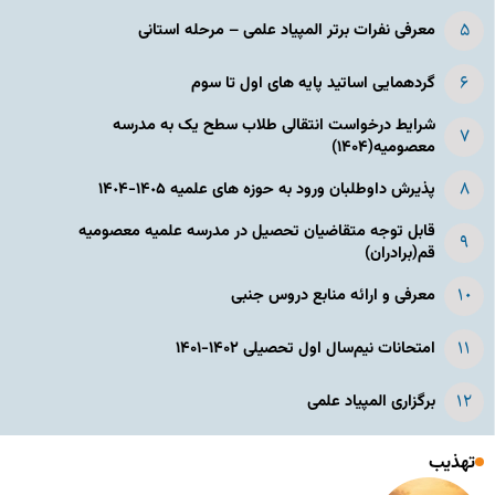
معرفی نفرات برتر المپیاد علمی – مرحله استانی
گردهمایی اساتید پایه های اول تا سوم
شرایط درخواست انتقالی طلاب سطح یک به مدرسه
معصومیه(۱۴۰۴)
پذیرش داوطلبان ورود به حوزه های علمیه ١۴٠۵-١۴٠۴
قابل توجه متقاضیان تحصیل در مدرسه علمیه معصومیه
قم(برادران)
معرفی و ارائه منابع دروس جنبی
امتحانات نیم‌سال اول تحصیلی ۱۴۰۲-۱۴۰۱
برگزاری المپیاد علمی
تهذیب