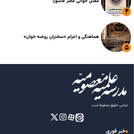
مقتل خوانی عصر عاشورا
هماهنگی و اعزام «سخنرانِ روضه خوان»
تمامی حقوق محفوظ است
خبر فوری