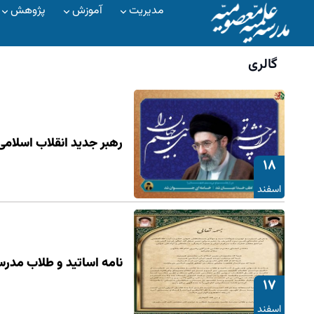
مدیریت
آموزش
پژوهش
گالری
رهبر جدید انقلاب اسلام
۱۸
اسفند
نامه اساتید و طلاب مد
۱۷
اسفند