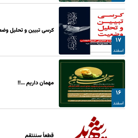
کرسی تبیین و تحلیل وضع
۱۷
اسفند
مهمان داریم …!!
۱۶
اسفند
قطعاً سننتقم