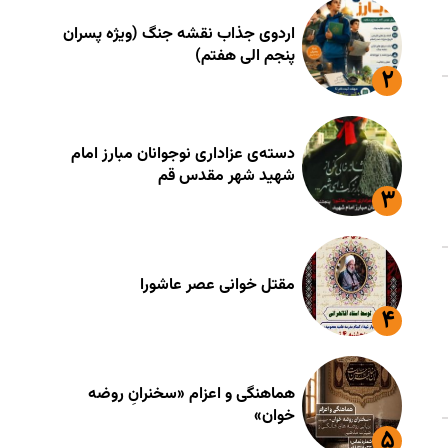
اردوی جذاب نقشه جنگ (ویژه پسران
پنجم الی هفتم)
دسته‌ی عزاداری نوجوانان مبارز امام
شهید شهر مقدس قم
مقتل خوانی عصر عاشورا
هماهنگی و اعزام «سخنرانِ روضه
خوان»