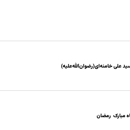
د علی خامنه‌ای(رضوان‌الله‌علیه)
ه مبارک رمضان