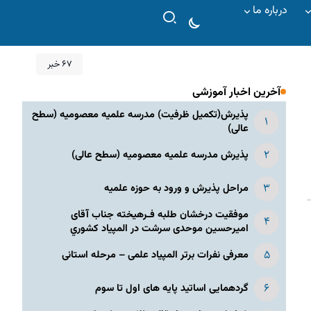
درباره ما
۶۷ خبر
آخرین اخبار آموزشی
پذیرش(تکمیل ظرفیت) مدرسه علمیه معصومیه‌ (سطح
عالی)
پذیرش مدرسه علمیه معصومیه‌ (سطح عالی)
مراحل پذیرش و ورود به حوزه علمیه
موفقیت درخشان طلبه فـرهیخته جناب آقای
امیرحسین موحدی سرشت در المپياد كشوري
معرفی نفرات برتر المپیاد علمی – مرحله استانی
گردهمایی اساتید پایه های اول تا سوم