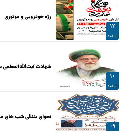
رژه خودرویی و موتوری
۱۲
اسفند
شهادت آیت‌الله‌العظمی سی
۱۰
اسفند
نجوای بندگی شب های ما
۰۹