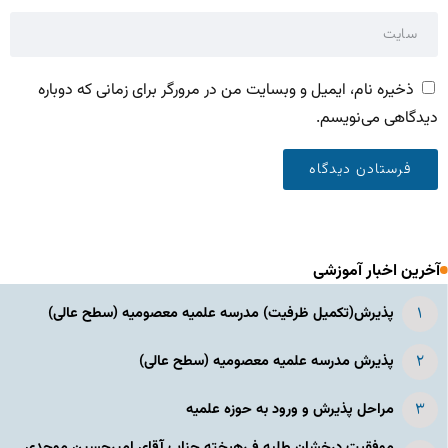
ذخیره نام، ایمیل و وبسایت من در مرورگر برای زمانی که دوباره
دیدگاهی می‌نویسم.
آخرین اخبار آموزشی
پذیرش(تکمیل ظرفیت) مدرسه علمیه معصومیه‌ (سطح عالی)
پذیرش مدرسه علمیه معصومیه‌ (سطح عالی)
مراحل پذیرش و ورود به حوزه علمیه
موفقیت درخشان طلبه فـرهیخته جناب آقای امیرحسین موحدی