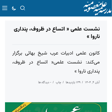
نشست علمی « اتساع در ظروف، پنداری
ناروا »
کانون علمی ادبیات عرب شیخ بهائی برگزار
می‌کند: نشست علمی« اتساع در ظروف،
پنداری ناروا »
آبان ۴, ۱۴۰۴
۱۳۹ بازدیدها
چاپ
۰ دیدگاه ها