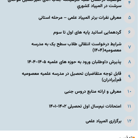
سرشت در المپياد كشوري
معرفی نفرات برتر المپیاد علمی – مرحله استانی
گردهمایی اساتید پایه های اول تا سوم
شرایط درخواست انتقالی طلاب سطح یک به مدرسه
معصومیه(۱۴۰۴)
پذیرش داوطلبان ورود به حوزه های علمیه ١۴٠۵-١۴٠۴
قابل توجه متقاضیان تحصیل در مدرسه علمیه معصومیه
قم(برادران)
معرفی و ارائه منابع دروس جنبی
امتحانات نیم‌سال اول تحصیلی ۱۴۰۲-۱۴۰۱
برگزاری المپیاد علمی