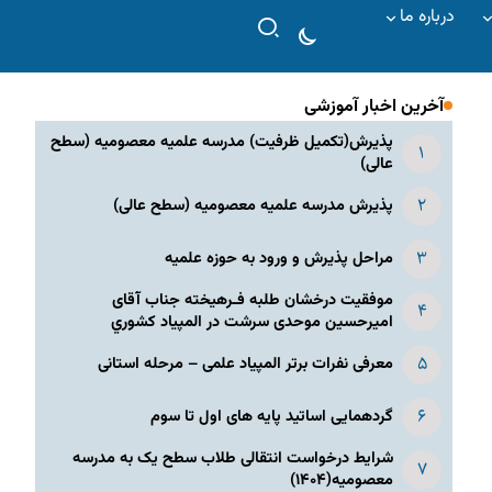
درباره ما
آخرین اخبار آموزشی
پذیرش(تکمیل ظرفیت) مدرسه علمیه معصومیه‌ (سطح
عالی)
پذیرش مدرسه علمیه معصومیه‌ (سطح عالی)
مراحل پذیرش و ورود به حوزه علمیه
موفقیت درخشان طلبه فـرهیخته جناب آقای
امیرحسین موحدی سرشت در المپياد كشوري
معرفی نفرات برتر المپیاد علمی – مرحله استانی
گردهمایی اساتید پایه های اول تا سوم
شرایط درخواست انتقالی طلاب سطح یک به مدرسه
معصومیه(۱۴۰۴)