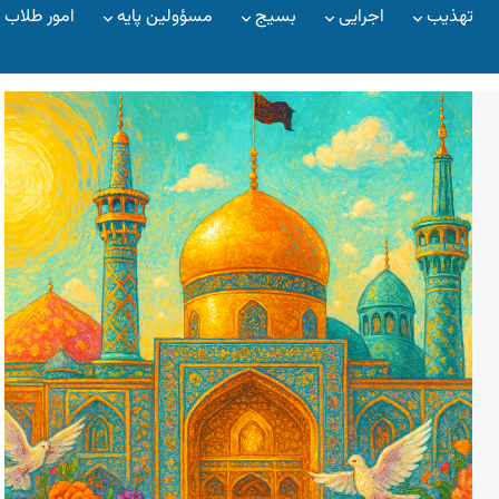
تهذیب
اجرایی
بسیج
مسؤولین پایه
امور طلاب