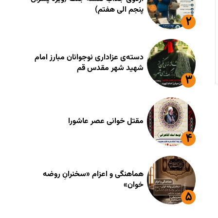
پنجم الی هفتم)
دسته‌ی عزاداری نوجوانان مبارز امام
شهید شهر مقدس قم
مقتل خوانی عصر عاشورا
هماهنگی و اعزام «سخنرانِ روضه
خوان»