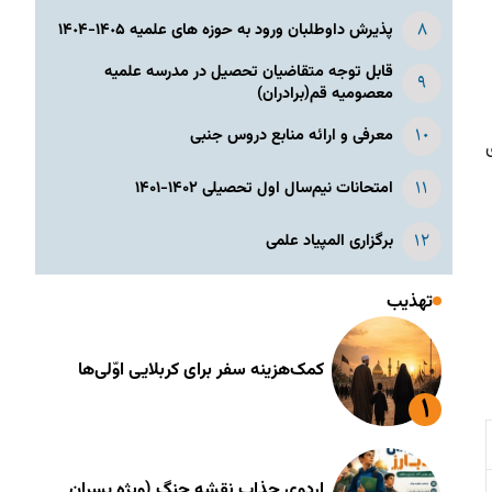
پذیرش داوطلبان ورود به حوزه های علمیه ١۴٠۵-١۴٠۴
قابل توجه متقاضیان تحصیل در مدرسه علمیه
معصومیه قم(برادران)
معرفی و ارائه منابع دروس جنبی
امتحانات نیم‌سال اول تحصیلی ۱۴۰۲-۱۴۰۱
برگزاری المپیاد علمی
تهذیب
کمک‌هزینه سفر برای کربلایی اوّلی‌ها
اردوی جذاب نقشه جنگ (ویژه پسران