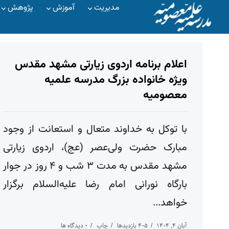
مدیریت
آموزش
پژوهش
اعلام برنامه اردوی زیارتی مشهد مقدس
ویژه خانواده بزرگ مدرسه علمیه
معصومیه
با توکل به خداوند متعال و استعانت از وجود
مبارک حضرت ولی‌عصر (عج)، اردوی زیارتی
مشهد مقدس به مدت ۳ شب و ۴ روز در جوار
بارگاه نورانی امام رضا علیه‌السلام برگزار
خواهد...
آبان ۴, ۱۴۰۴
۴۰۵ بازدیدها
چاپ
۰ دیدگاه ها