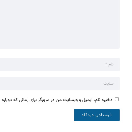
ذخیره نام، ایمیل و وبسایت من در مرورگر برای زمانی که دوباره