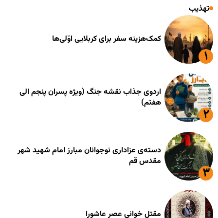
تهذیب
کمک‌هزینه سفر برای کربلایی اوّلی‌ها
اردوی جذاب نقشه جنگ (ویژه پسران پنجم الی
هفتم)
دسته‌ی عزاداری نوجوانان مبارز امام شهید شهر
مقدس قم
مقتل خوانی عصر عاشورا