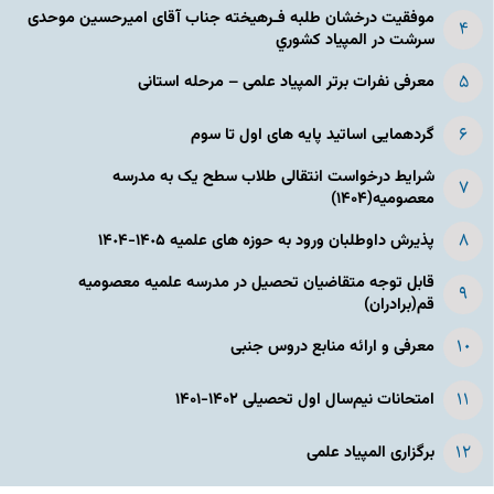
موفقیت درخشان طلبه فـرهیخته جناب آقای امیرحسین موحدی
سرشت در المپياد كشوري
معرفی نفرات برتر المپیاد علمی – مرحله استانی
گردهمایی اساتید پایه های اول تا سوم
شرایط درخواست انتقالی طلاب سطح یک به مدرسه
معصومیه(۱۴۰۴)
پذیرش داوطلبان ورود به حوزه های علمیه ١۴٠۵-١۴٠۴
قابل توجه متقاضیان تحصیل در مدرسه علمیه معصومیه
قم(برادران)
معرفی و ارائه منابع دروس جنبی
امتحانات نیم‌سال اول تحصیلی ۱۴۰۲-۱۴۰۱
برگزاری المپیاد علمی