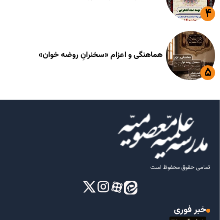
هماهنگی و اعزام «سخنرانِ روضه خوان»
تمامی حقوق محفوظ است
خبر فوری