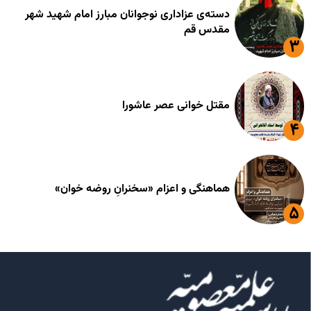
دسته‌ی عزاداری نوجوانان مبارز امام شهید شهر
مقدس قم
مقتل خوانی عصر عاشورا
هماهنگی و اعزام «سخنرانِ روضه خوان»