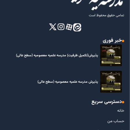
تمامی حقوق محفوظ است
خبر فوری
پذیرش(تکمیل ظرفیت) مدرسه علمیه معصومیه‌ (سطح عالی)
پذیرش مدرسه علمیه معصومیه‌ (سطح عالی)
دسترسی سریع
خانه
حساب من