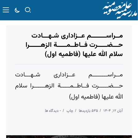
مــراســــــــم عــزاداری شـهـــادت
حـــضـــــرت فــاطــمـــــة الزهــــــرا
سلام الله علیها (فاطميه اول)
مــراســــــــم عــزاداری شـهـــادت
حـــضـــــرت فــاطــمـــــة الزهــــــرا سلام
الله علیها (فاطميه اول)
آبان ۱۲, ۱۴۰۴
۵۳۵ بازدیدها
چاپ
۰ دیدگاه ها