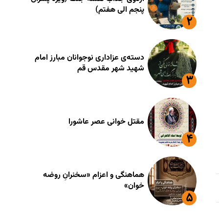
پنجم الی هفتم)
دسته‌ی عزاداری نوجوانان مبارز امام
شهید شهر مقدس قم
مقتل خوانی عصر عاشورا
هماهنگی و اعزام «سخنرانِ روضه
خوان»