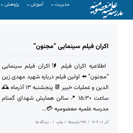
مدیریت
آموزش
پژوهش
اکران فیلم سینمایی “مجنون”
‌ اطلاعیه اکران فیلم 🔰اکران فیلم سینمایی
“مجنون” ⬅️ اولین فیلم درباره شهید مهدی زین
الدین و عملیات خیبر 📆 پنجشنبه ۱۳ آذرماه 🕰
ساعت ۱۵:۳۰ 📍سالن همایش شهدای گمنام
مدرسه علمیه معصومیه 💳...
آذر ۱۱, ۱۴۰۴
۲۷۶ بازدیدها
چاپ
۰ دیدگاه ها