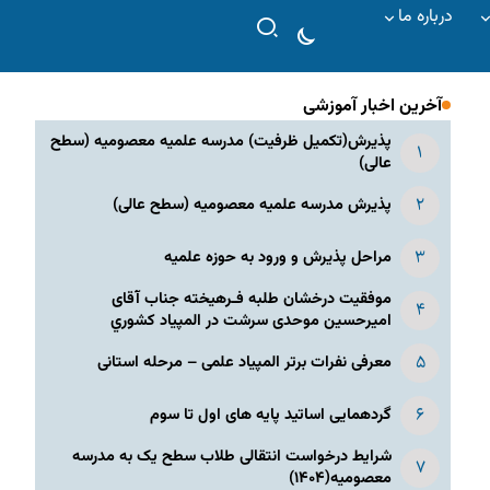
درباره ما
آخرین اخبار آموزشی
پذیرش(تکمیل ظرفیت) مدرسه علمیه معصومیه‌ (سطح
عالی)
پذیرش مدرسه علمیه معصومیه‌ (سطح عالی)
مراحل پذیرش و ورود به حوزه علمیه
موفقیت درخشان طلبه فـرهیخته جناب آقای
امیرحسین موحدی سرشت در المپياد كشوري
معرفی نفرات برتر المپیاد علمی – مرحله استانی
گردهمایی اساتید پایه های اول تا سوم
شرایط درخواست انتقالی طلاب سطح یک به مدرسه
معصومیه(۱۴۰۴)