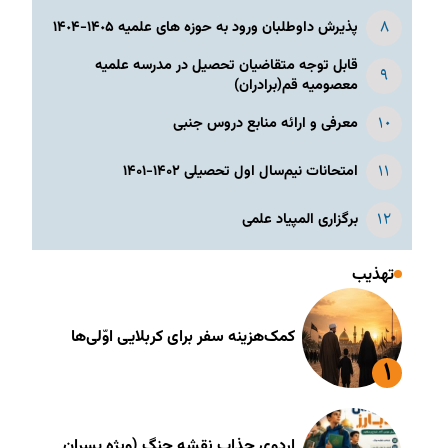
پذیرش داوطلبان ورود به حوزه های علمیه ١۴٠۵-١۴٠۴
قابل توجه متقاضیان تحصیل در مدرسه علمیه
معصومیه قم(برادران)
معرفی و ارائه منابع دروس جنبی
امتحانات نیم‌سال اول تحصیلی ۱۴۰۲-۱۴۰۱
برگزاری المپیاد علمی
تهذیب
کمک‌هزینه سفر برای کربلایی اوّلی‌ها
اردوی جذاب نقشه جنگ (ویژه پسران