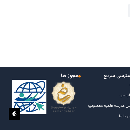
ترسی سریع
مجوز ها
ب من
ش مدرسه علمیه معصومیه
 با ما