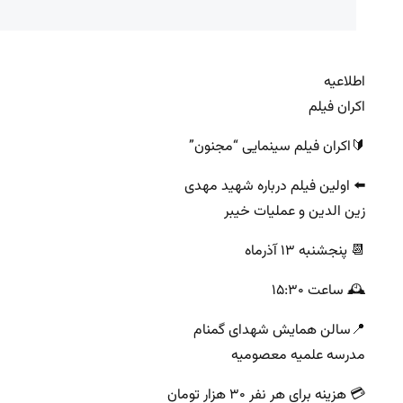
اطلاعیه
اکران فیلم
🔰اکران فیلم سینمایی “مجنون”
⬅️ اولین فیلم درباره شهید مهدی
زین الدین و عملیات خیبر
📆 پنجشنبه ۱۳ آذرماه
🕰 ساعت ۱۵:۳۰
📍سالن همایش شهدای گمنام
مدرسه علمیه معصومیه
💳 هزینه برای هر نفر ۳۰ هزار تومان