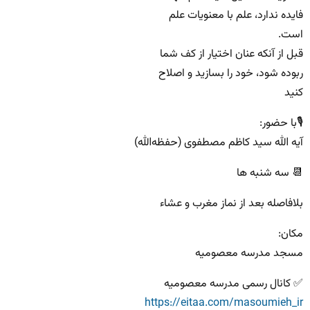
فایده ندارد، علم با معنویات علم
است.
قبل از آنکه عنان اختیار از کف شما
ربوده شود، خود را بسازید و اصلاح
کنید
🎙با حضور:
آیه الله سید کاظم مصطفوی (حفظه‌الله)
📆 سه شنبه ها
بلافاصله بعد از نماز مغرب و عشاء
مکان:
مسجد مدرسه معصومیه
✅ کانال رسمی مدرسه معصومیه
https://eitaa.com/masoumieh_ir