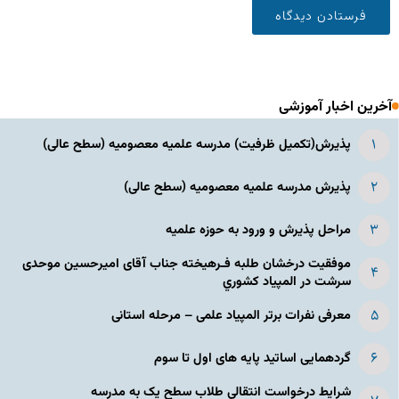
آخرین اخبار آموزشی
پذیرش(تکمیل ظرفیت) مدرسه علمیه معصومیه‌ (سطح عالی)
پذیرش مدرسه علمیه معصومیه‌ (سطح عالی)
مراحل پذیرش و ورود به حوزه علمیه
موفقیت درخشان طلبه فـرهیخته جناب آقای امیرحسین موحدی
سرشت در المپياد كشوري
معرفی نفرات برتر المپیاد علمی – مرحله استانی
گردهمایی اساتید پایه های اول تا سوم
شرایط درخواست انتقالی طلاب سطح یک به مدرسه