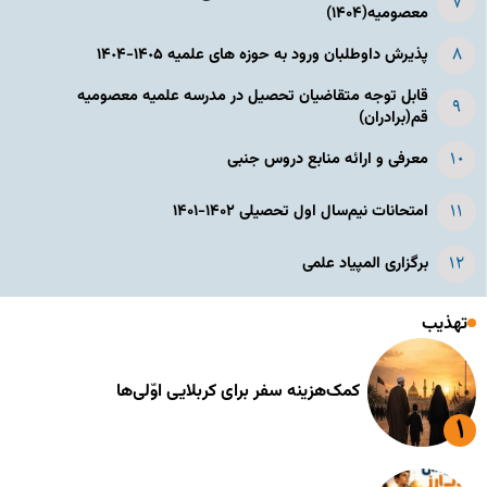
معصومیه(۱۴۰۴)
پذیرش داوطلبان ورود به حوزه های علمیه ١۴٠۵-١۴٠۴
قابل توجه متقاضیان تحصیل در مدرسه علمیه معصومیه
قم(برادران)
معرفی و ارائه منابع دروس جنبی
امتحانات نیم‌سال اول تحصیلی ۱۴۰۲-۱۴۰۱
برگزاری المپیاد علمی
تهذیب
کمک‌هزینه سفر برای کربلایی اوّلی‌ها