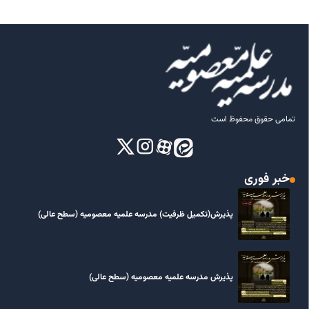
تمامی حقوق محفوظ است
خبر فوری
پذیرش(تکمیل ظرفیت) مدرسه علمیه معصومیه‌ (سطح عالی)
پذیرش مدرسه علمیه معصومیه‌ (سطح عالی)