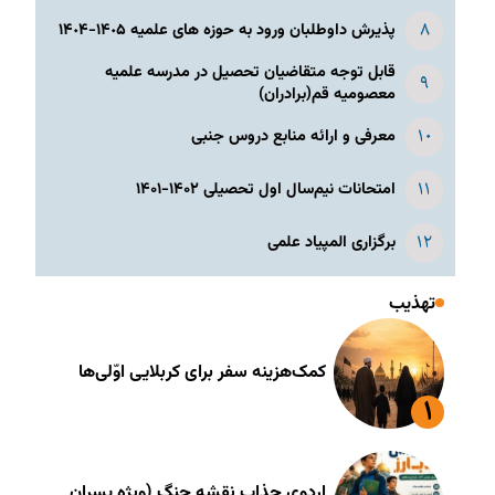
پذیرش داوطلبان ورود به حوزه های علمیه ١۴٠۵-١۴٠۴
قابل توجه متقاضیان تحصیل در مدرسه علمیه
معصومیه قم(برادران)
معرفی و ارائه منابع دروس جنبی
امتحانات نیم‌سال اول تحصیلی ۱۴۰۲-۱۴۰۱
برگزاری المپیاد علمی
تهذیب
کمک‌هزینه سفر برای کربلایی اوّلی‌ها
اردوی جذاب نقشه جنگ (ویژه پسران