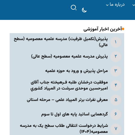
درباره ما
آخرین اخبار آموزشی
پذیرش(تکمیل ظرفیت) مدرسه علمیه معصومیه‌ (سطح
عالی)
پذیرش مدرسه علمیه معصومیه‌ (سطح عالی)
مراحل پذیرش و ورود به حوزه علمیه
موفقیت درخشان طلبه فـرهیخته جناب آقای
امیرحسین موحدی سرشت در المپياد كشوري
معرفی نفرات برتر المپیاد علمی – مرحله استانی
گردهمایی اساتید پایه های اول تا سوم
شرایط درخواست انتقالی طلاب سطح یک به مدرسه
معصومیه(۱۴۰۴)