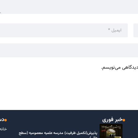
 دیدگاهی می‌نویسم.
خبر فوری
دس
خانه
پذیرش(تکمیل ظرفیت) مدرسه علمیه معصومیه‌ (سطح
عالی)