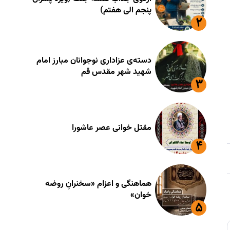
پنجم الی هفتم)
دسته‌ی عزاداری نوجوانان مبارز امام
شهید شهر مقدس قم
مقتل خوانی عصر عاشورا
هماهنگی و اعزام «سخنرانِ روضه
خوان»