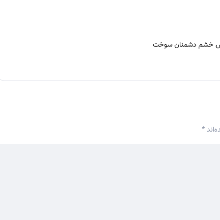
 اتش خشم دشمنان سوخت
‌اند
*