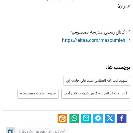
عمران)
✅ کانال رسمی مدرسه معصومیه
https://eitaa.com/masoumieh_ir
برچسب ها:
شهید آیت الله العظمی سید علی خامنه ای
قائد امت اسلامی به فیض شهادت نائل آمد.
مدرسه علمیه معصومیه