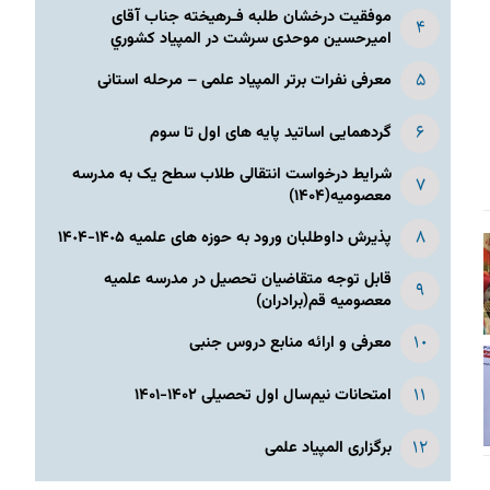
موفقیت درخشان طلبه فـرهیخته جناب آقای
امیرحسین موحدی سرشت در المپياد كشوري
معرفی نفرات برتر المپیاد علمی – مرحله استانی
گردهمایی اساتید پایه های اول تا سوم
شرایط درخواست انتقالی طلاب سطح یک به مدرسه
معصومیه(۱۴۰۴)
پذیرش داوطلبان ورود به حوزه های علمیه ١۴٠۵-١۴٠۴
قابل توجه متقاضیان تحصیل در مدرسه علمیه
معصومیه قم(برادران)
معرفی و ارائه منابع دروس جنبی
امتحانات نیم‌سال اول تحصیلی ۱۴۰۲-۱۴۰۱
برگزاری المپیاد علمی