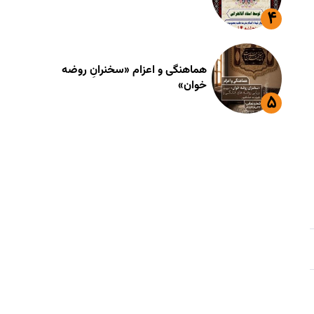
هماهنگی و اعزام «سخنرانِ روضه
خوان»