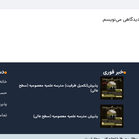
 دیدگاهی می‌نویسم.
خبر فوری
دس
خانه
پذیرش(تکمیل ظرفیت) مدرسه علمیه معصومیه‌ (سطح
عالی)
حسا
پذیر
تماس
پذیرش مدرسه علمیه معصومیه‌ (سطح عالی)