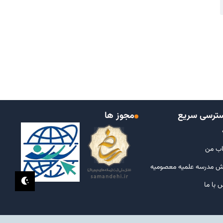
ترسی سریع
مجوز ها
ب من
ش مدرسه علمیه معصومیه
 با ما