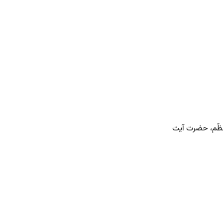
عظّم، حضرت آیت