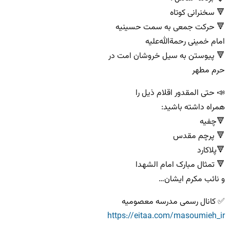
🔻 سخنرانی کوتاه
🔻 حرکت جمعی به سمت حسینیه
امام خمینی رحمة‌الله‌علیه
🔻 پیوستن به سیل خروشان امت در
حرم مطهر
📣 حتی المقدور اقلام ذیل را
همراه داشته باشید:
🔻چفیه
🔻 پرچم مقدس
🔻پلاکارد
🔻 تمثال مبارک امام الشهدا
و نائب مکرم ایشان…
✅ کانال رسمی مدرسه معصومیه
https://eitaa.com/masoumieh_ir