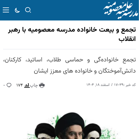
تجمع و بیعت خانواده مدرسه معصومیه با رهبر
انقلاب
تجمع خانواده‌گی و حماسی طلاب، اساتید، کارکنان،
دانش‌آموختگان و خانواده های معزز ایشان
کد خبر :17039
اسفند 18, 1404
چاپ
174
0