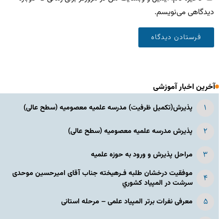
دیدگاهی می‌نویسم.
آخرین اخبار آموزشی
پذیرش(تکمیل ظرفیت) مدرسه علمیه معصومیه‌ (سطح عالی)
پذیرش مدرسه علمیه معصومیه‌ (سطح عالی)
مراحل پذیرش و ورود به حوزه علمیه
موفقیت درخشان طلبه فـرهیخته جناب آقای امیرحسین موحدی
سرشت در المپياد كشوري
معرفی نفرات برتر المپیاد علمی – مرحله استانی