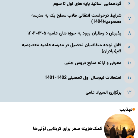
گردهمایی اساتید پایه های اول تا سوم
شرایط درخواست انتقالی طلاب سطح یک به مدرسه
معصومیه(1404)
پذیرش داوطلبان ورود به حوزه های علمیه ١۴٠۵-١۴٠۴
قابل توجه متقاضیان تحصیل در مدرسه علمیه معصومیه
قم(برادران)
معرفی و ارائه منابع دروس جنبی
امتحانات نیم‌سال اول تحصیلی 1402-1401
برگزاری المپیاد علمی
تهذیب
کمک‌هزینه سفر برای کربلایی اوّلی‌ها