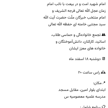
امام شهید امت و در بیعت با نائب امام‌
زمان عجل الله تعالی فرجه الشریف و
امام منتخب خبرگان ملّت حضرت آیت الله
سید مجتبی خامنه ای حفظه الله تعالی
👥 تجمع خانواده‌گی و حماسی طلاب،
اساتید، کارکنان، دانش‌آموختگان و
خانواده های معزز ایشان
📆 دوشنبه ۱۸ اسفند ماه
🕰 راس ساعت ۲۰
📍مکان:
ابتدای بلوار امین، مقابل مسجد
مدرسه علمیه معصومیه س
📋 برنامه‌ شامل :