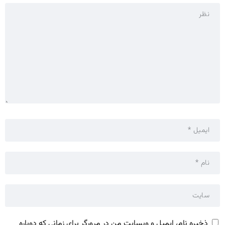
ذخیره نام، ایمیل و وبسایت من در مرورگر برای زمانی که دوباره