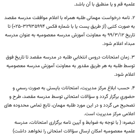
علميه قم و یا منطبق با آن باشد.
۲. نامه درخواست مهمانی طلبه همراه با اعلام موافقت مدرسه مقصد
به صورت کتبی (از طریق پست يا با شماره فكس ۳۲۹۳۵۹۹۴-۰۲۵) تا
تاريخ ۹۹/۳/۱۲ به معاونت آموزش مدرسه معصوميه به عنوان مدرسه
مبداء اعلام شود.
۳. زمان امتحانات دروس انتخابي طلبه در مدرسه مقصد تا تاريخ فوق
توسط طلبه به هر طریق مقدور به معاونت آموزش مدرسه معصوميه
اعلام شود.
۴. حسب ابلاغ مرکز مدیریت، امتحانات بایستی به صورت رسمي و
حضوري برگزار گردد و سؤالات امتحانی توسط مدرسه مقصد، طرح و
تصحیح می گردد و در این مورد طلبه مهمان، تابع تمامی محدوده های
اعلامی مرکز مدیریت است.
تبصره: ( با توجه به ضوابط و آیین نامه برگزاری امتحانات، مدرسه
علمیه معصومیه امکان ارسال سؤالات امتحانی را نخواهد داشت)