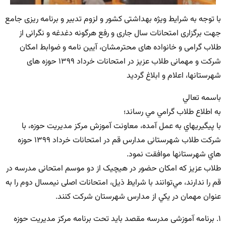
با توجه به شرایط ویژه بهداشتی کشور و لزوم تدبیر و برنامه ریزی جامع
جهت برگزاری امتحانات سال جاری و رفع هرگونه دغدغه و نگرانی از
طلاب گرامی و خانواده های محترمشان، آیین نامه و ضوابط امکان
شرکت و مهمانی طلاب عزیز در امتحانات خرداد ۱۳۹۹ حوزه های
شهرستانها، اعلام و ابلاغ گردید
باسمه تعالي
به اطلاع طلاب گرامي مي رساند؛
با پيگيريهاي به عمل آمده، معاونت آموزش مرکز مدیریت حوزه، با
شركت طلاب شهرستانی مدارس قم در امتحانات خرداد ۱۳۹۹ حوزه
هاي شهرستانها موافقت نمود.
طلاب عزيز که امکان حضور در هیچیک از دو موسم امتحانی مدرسه در
قم را ندارند، مي‌توانند با شرايط ذيل، امتحانات اصلی نيمسال دوم را به
عنوان مهمان در يكي از مدارس شهرستان شركت كنند.
۱. برنامه آموزشی مدرسه مقصد بايد تحت برنامه مركز مديريت حوزه