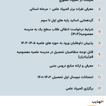
سرشت در المپياد كشوري
معرفی نفرات برتر المپیاد علمی – مرحله استانی
گردهمایی اساتید پایه های اول تا سوم
شرایط درخواست انتقالی طلاب سطح یک به مدرسه
معصومیه(۱۴۰۴)
پذیرش داوطلبان ورود به حوزه های علمیه ١۴٠۵-١۴٠۴
قابل توجه متقاضیان تحصیل در مدرسه علمیه معصومیه
قم(برادران)
معرفی و ارائه منابع دروس جنبی
امتحانات نیم‌سال اول تحصیلی ۱۴۰۲-۱۴۰۱
برگزاری المپیاد علمی
تهذیب