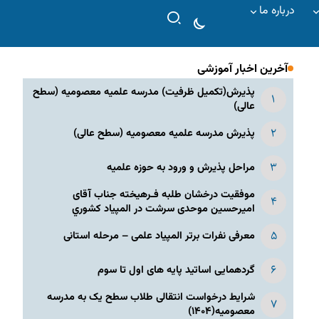
درباره ما
آخرین اخبار آموزشی
پذیرش(تکمیل ظرفیت) مدرسه علمیه معصومیه‌ (سطح
عالی)
پذیرش مدرسه علمیه معصومیه‌ (سطح عالی)
مراحل پذیرش و ورود به حوزه علمیه
موفقیت درخشان طلبه فـرهیخته جناب آقای
امیرحسین موحدی سرشت در المپياد كشوري
معرفی نفرات برتر المپیاد علمی – مرحله استانی
گردهمایی اساتید پایه های اول تا سوم
شرایط درخواست انتقالی طلاب سطح یک به مدرسه
معصومیه(۱۴۰۴)