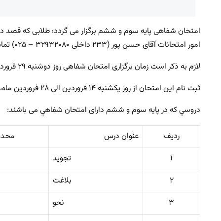
امتحان شفاهی پایه سوم و ششم برگزار می گردد؛ طلابی که قصد د
امور امتحانات آقای حسن پور (۲۳۳ داخلی ۳۲۹۳۲۰۸۰ – ۰۲۵) تماس حاصل نمایند.
لازم به ذکر است زمان برگزاری امتحان شفاهی روز دوشنبه ۲۹ فروردین ماه ۱۴۰۱ بعد از نماز ظهر و عصر خواهد بود.
ثبت نام اين امتحان از روز یکشنبه ۱۴ فروردین الی ۲۸ فروردین ماه، از ساعت ۸:۰۰ الی ۱۳:۰۰ انجام خواهد شد.
دروسي كه در پايه سوم و ششم دارای امتحان شفاهي می باشند:
ردیف
عنوان درس
محدوده آ
۱
تجوید
۲
بلاغت
۳
نحو