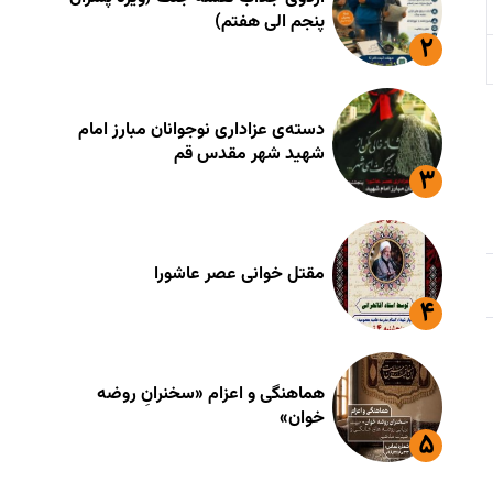
پنجم الی هفتم)
دسته‌ی عزاداری نوجوانان مبارز امام
شهید شهر مقدس قم
مقتل خوانی عصر عاشورا
هماهنگی و اعزام «سخنرانِ روضه
خوان»