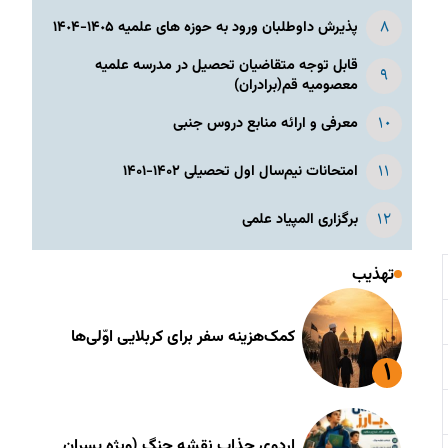
پذیرش داوطلبان ورود به حوزه های علمیه ١۴٠۵-١۴٠۴
قابل توجه متقاضیان تحصیل در مدرسه علمیه
معصومیه قم(برادران)
معرفی و ارائه منابع دروس جنبی
امتحانات نیم‌سال اول تحصیلی ۱۴۰۲-۱۴۰۱
برگزاری المپیاد علمی
تهذیب
کمک‌هزینه سفر برای کربلایی اوّلی‌ها
اردوی جذاب نقشه جنگ (ویژه پسران