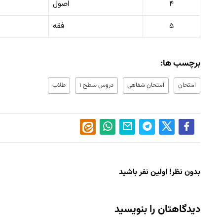
۴
اصول
۵
فقه
برچسب ها:
امتحان
امتحان شفاهی
دروس سطح ۱
طلاب
بدون نظر! اولین نفر باشید
دیدگاهتان را بنویسید