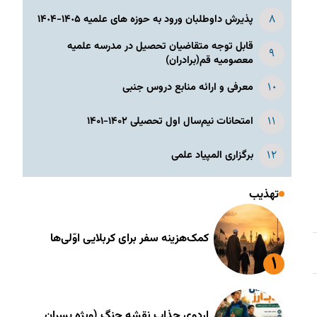
پذیرش داوطلبان ورود به حوزه های علمیه ١۴٠۵-١۴٠۴
قابل توجه متقاضیان تحصیل در مدرسه علمیه
معصومیه قم(برادران)
معرفی و ارائه منابع دروس جنبی
امتحانات نیم‌سال اول تحصیلی ۱۴۰۲-۱۴۰۱
برگزاری المپیاد علمی
تهذیب
کمک‌هزینه سفر برای کربلایی اوّلی‌ها
اردوی جذاب نقشه جنگ (ویژه پسران