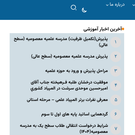
درباره ما
آخرین اخبار آموزشی
پذیرش(تکمیل ظرفیت) مدرسه علمیه معصومیه‌ (سطح
عالی)
پذیرش مدرسه علمیه معصومیه‌ (سطح عالی)
مراحل پذیرش و ورود به حوزه علمیه
موفقیت درخشان طلبه فـرهیخته جناب آقای
امیرحسین موحدی سرشت در المپياد كشوري
معرفی نفرات برتر المپیاد علمی – مرحله استانی
گردهمایی اساتید پایه های اول تا سوم
شرایط درخواست انتقالی طلاب سطح یک به مدرسه
معصومیه(۱۴۰۴)