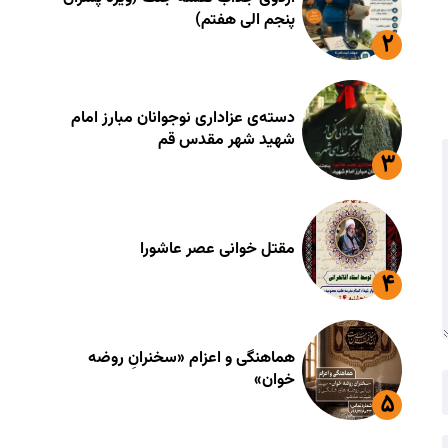
پنجم الی هفتم)
دسته‌ی عزاداری نوجوانان مبارز امام
شهید شهر مقدس قم
مقتل خوانی عصر عاشورا
هماهنگی و اعزام «سخنرانِ روضه
خوان»