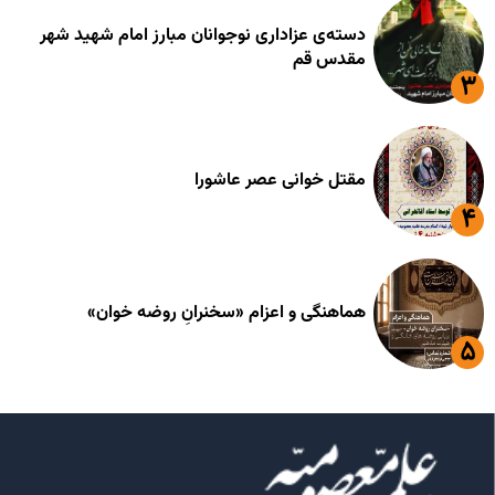
دسته‌ی عزاداری نوجوانان مبارز امام شهید شهر
مقدس قم
مقتل خوانی عصر عاشورا
هماهنگی و اعزام «سخنرانِ روضه خوان»