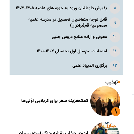
پذیرش داوطلبان ورود به حوزه های علمیه ١۴٠۵-١۴٠۴
قابل توجه متقاضیان تحصیل در مدرسه علمیه
معصومیه قم(برادران)
معرفی و ارائه منابع دروس جنبی
امتحانات نیم‌سال اول تحصیلی ۱۴۰۲-۱۴۰۱
برگزاری المپیاد علمی
تهذیب
کمک‌هزینه سفر برای کربلایی اوّلی‌ها
اردوی جذاب نقشه جنگ (ویژه پسران