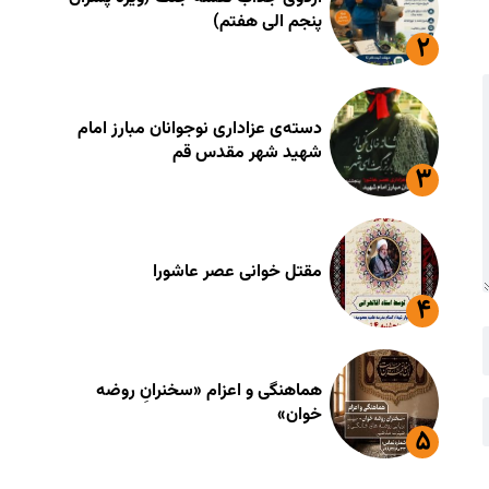
پنجم الی هفتم)
دسته‌ی عزاداری نوجوانان مبارز امام
شهید شهر مقدس قم
مقتل خوانی عصر عاشورا
هماهنگی و اعزام «سخنرانِ روضه
خوان»