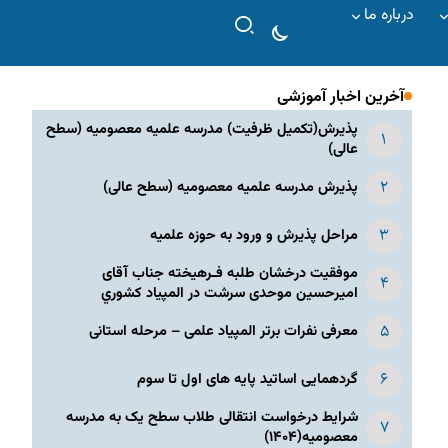
درباره ما
آخرین اخبار آموزشی
پذیرش(تکمیل ظرفیت) مدرسه علمیه معصومیه‌ (سطح
عالی)
پذیرش مدرسه علمیه معصومیه‌ (سطح عالی)
مراحل پذیرش و ورود به حوزه علمیه
موفقیت درخشان طلبه فـرهیخته جناب آقای
امیرحسین موحدی سرشت در المپياد كشوري
معرفی نفرات برتر المپیاد علمی – مرحله استانی
گردهمایی اساتید پایه های اول تا سوم
شرایط درخواست انتقالی طلاب سطح یک به مدرسه
معصومیه(۱۴۰۴)