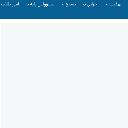
تهذیب
اجرایی
بسیج
مسؤولین پایه
امور طلاب