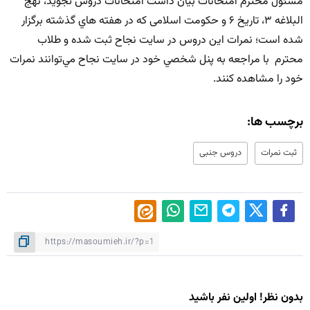
مسئول محترم امتحانات بيان داشت امتحانات دروس تجوید، نهج
البلاغه ۳، تاریخ ۶ و حکومت اسلامی كه در هفته هاي گذشته برگزار
شده است؛ نمرات اين دروس در سایت نجاح ثبت شده و طلاب
محترم با مراجعه به پنل شخصي خود در سايت نجاح مي‌توانند نمرات
خود را مشاهده كنند.
برچسب ها:
ثبت نمرات
دروس جنبی
بدون نظر! اولین نفر باشید