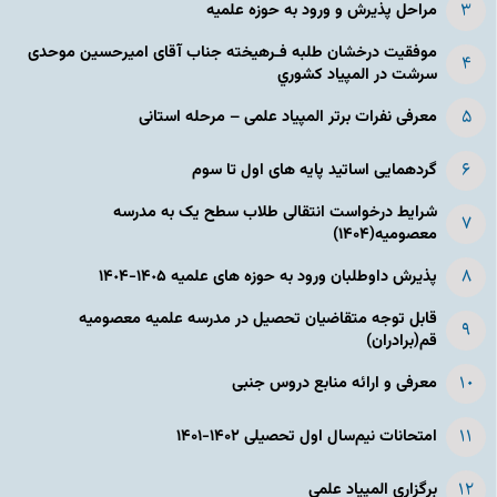
مراحل پذیرش و ورود به حوزه علمیه
موفقیت درخشان طلبه فـرهیخته جناب آقای امیرحسین موحدی
سرشت در المپياد كشوري
معرفی نفرات برتر المپیاد علمی – مرحله استانی
گردهمایی اساتید پایه های اول تا سوم
شرایط درخواست انتقالی طلاب سطح یک به مدرسه
معصومیه(۱۴۰۴)
پذیرش داوطلبان ورود به حوزه های علمیه ١۴٠۵-١۴٠۴
قابل توجه متقاضیان تحصیل در مدرسه علمیه معصومیه
قم(برادران)
معرفی و ارائه منابع دروس جنبی
امتحانات نیم‌سال اول تحصیلی ۱۴۰۲-۱۴۰۱
برگزاری المپیاد علمی