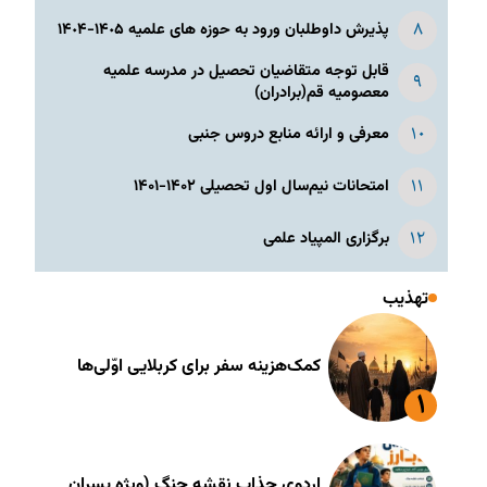
پذیرش داوطلبان ورود به حوزه های علمیه ١۴٠۵-١۴٠۴
قابل توجه متقاضیان تحصیل در مدرسه علمیه
معصومیه قم(برادران)
معرفی و ارائه منابع دروس جنبی
امتحانات نیم‌سال اول تحصیلی ۱۴۰۲-۱۴۰۱
برگزاری المپیاد علمی
تهذیب
کمک‌هزینه سفر برای کربلایی اوّلی‌ها
اردوی جذاب نقشه جنگ (ویژه پسران