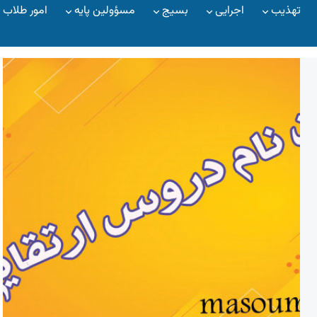
تهذیب
اجرایی
بسیج
مسؤولین پایه
امور طلاب