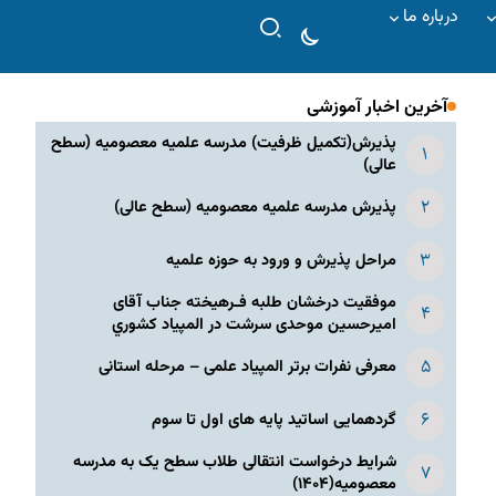
درباره ما
آخرین اخبار آموزشی
پذیرش(تکمیل ظرفیت) مدرسه علمیه معصومیه‌ (سطح
عالی)
پذیرش مدرسه علمیه معصومیه‌ (سطح عالی)
مراحل پذیرش و ورود به حوزه علمیه
موفقیت درخشان طلبه فـرهیخته جناب آقای
امیرحسین موحدی سرشت در المپياد كشوري
معرفی نفرات برتر المپیاد علمی – مرحله استانی
گردهمایی اساتید پایه های اول تا سوم
شرایط درخواست انتقالی طلاب سطح یک به مدرسه
معصومیه(۱۴۰۴)