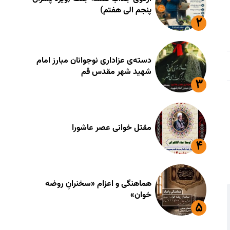
پنجم الی هفتم)
دسته‌ی عزاداری نوجوانان مبارز امام
شهید شهر مقدس قم
مقتل خوانی عصر عاشورا
هماهنگی و اعزام «سخنرانِ روضه
خوان»