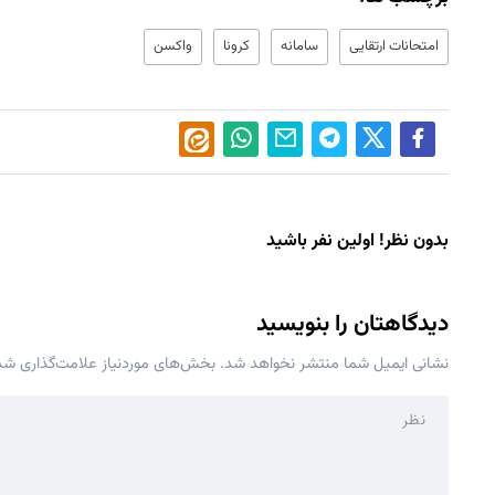
امتحانات ارتقایی
سامانه
کرونا
واکسن
بدون نظر! اولین نفر باشید
دیدگاهتان را بنویسید
نشانی ایمیل شما منتشر نخواهد شد.
بخش‌های موردنیاز علامت‌گذاری شده